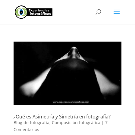
¿Qué es Asimetría y Simetría en fotografía?
Blog de fotografía
,
Composición fotográfica
|
7
Comentarios