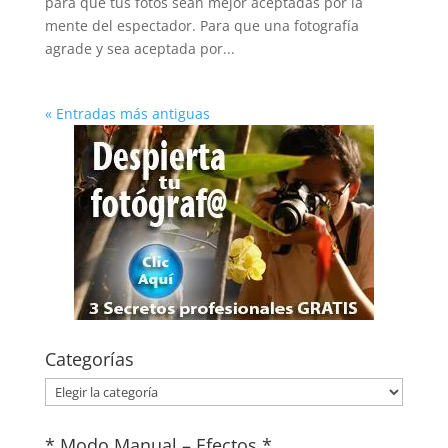
para que tus fotos sean mejor aceptadas por la
mente del espectador. Para que una fotografía
agrade y sea aceptada por...
« Entradas más antiguas
Categorías
Categorías
* Modo Manual – Efectos *