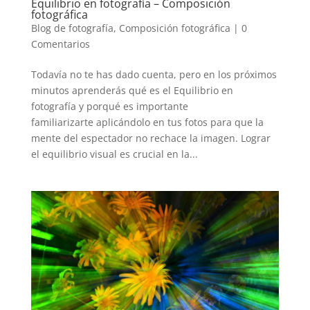
Equilibrio en fotografía – Composición
fotográfica
Blog de fotografía
,
Composición fotográfica
|
0
Comentarios
Todavía no te has dado cuenta, pero en los próximos
minutos aprenderás qué es el Equilibrio en
fotografía y porqué es importante
familiarizarte aplicándolo en tus fotos para que la
mente del espectador no rechace la imagen. Lograr
el equilibrio visual es crucial en la...