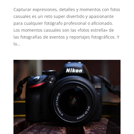
Capturar expresiones, detalles y momentos con fotos
casuales es un reto super divertido y apasionante
para cualquier fotógrafo profesional o aficionado.
Los momentos casuales son las «fotos estrella» de
las fotografías de eventos y reportajes fotográficos. Y
lo...