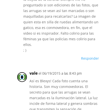
preguntado si son ediciones de las fotos, que
las arrugas se vean así tan marcadas o son
maquilladas para recalcarlas? La imagen de
quien esta en silla de ruedas alimentando un
gatico, esa es conmovedora, en fin, que el
video si es inspirador. Falto colirio para las
féminas ya que las policías mes colirio para
ellos.
; )
Responder
vale
el 06/19/2015 a las 8:43 pm
Así es Blexys! Cada foto cuenta una
historia. Son muy conmovedoras. El
secreto para que las arrugas se vean
marcadas es la iluminación lateral. La luz
incide de forma lateral y genera sombras
que transmiten la sensación de