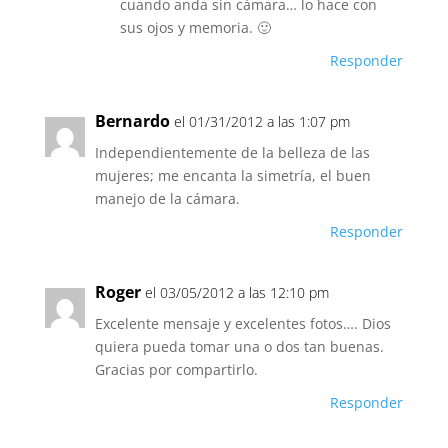
cuando anda sin cámara… lo hace con
sus ojos y memoria. 🙂
Responder
Bernardo
el 01/31/2012 a las 1:07 pm
Independientemente de la belleza de las
mujeres; me encanta la simetría, el buen
manejo de la cámara.
Responder
Roger
el 03/05/2012 a las 12:10 pm
Excelente mensaje y excelentes fotos…. Dios
quiera pueda tomar una o dos tan buenas.
Gracias por compartirlo.
Responder