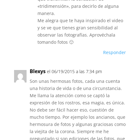
«tridimensión», para decirlo de alguna
manera.
Me alegra que te haya inspirado el video
y se ve que tienes gran sensibilidad al
observar las fotografías. Aprovéchala
tomando fotos 🙂
Responder
Blexys
el 06/19/2015 a las 7:34 pm
Son unas hermosas fotos, cada una cuenta
una historia de vida o de una circunstancia.
Me llama la atención como se captó la
expresión de los rostros, esa magia, es única.
No debe ser fácil hacer eso, cuestión de
mucho tiempo. Por ejemplo los ancianos, que
hermosura de fotos y algunas graciosas como
la viejita de la corona. Siempre me he
preguntado si son ediciones de las fotos, que