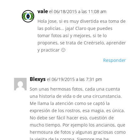
vale
el 06/18/2015 a las 11:08 am
Hola Jose, si es muy divertida esa toma de
las policías… jaja! Claro que puedes
tomar fotos así y mejores, si te lo
propones, se trata de Creérselo, aprender
y practicar 🙂
Responder
Blexys
el 06/19/2015 a las 7:31 pm
Son unas hermosas fotos, cada una cuenta
una historia de vida o de una circunstancia.
Me llama la atención como se captó la
expresión de los rostros, esa magia, es única.
No debe ser fácil hacer eso, cuestión de
mucho tiempo. Por ejemplo los ancianos, que
hermosura de fotos y algunas graciosas como
la viejita de la corona. Siempre me he