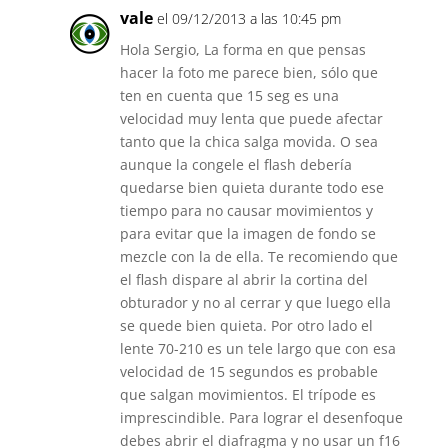
vale
el 09/12/2013 a las 10:45 pm
Hola Sergio, La forma en que pensas
hacer la foto me parece bien, sólo que
ten en cuenta que 15 seg es una
velocidad muy lenta que puede afectar
tanto que la chica salga movida. O sea
aunque la congele el flash debería
quedarse bien quieta durante todo ese
tiempo para no causar movimientos y
para evitar que la imagen de fondo se
mezcle con la de ella. Te recomiendo que
el flash dispare al abrir la cortina del
obturador y no al cerrar y que luego ella
se quede bien quieta. Por otro lado el
lente 70-210 es un tele largo que con esa
velocidad de 15 segundos es probable
que salgan movimientos. El trípode es
imprescindible. Para lograr el desenfoque
debes abrir el diafragma y no usar un f16