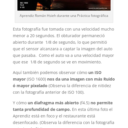
Aprendiz Román Hsieh durante una Práctica fotográfica
Esta fotografía fue tomada con una velocidad mucho
menor a 20 segundos. El obturador permaneció
abierto durante 1/8 de segundo, lo que permitió
que el sensor alcanzara a captar la imagen del auto
que pasaba. Como el auto va a una velocidad mayor
que ese 1/8 de segundo se ve en movimiento.
Aquí también podemos observar cómo
un ISO
mayor
(ISO 1600)
nos da una imagen con más Ruido
ó mayor pixelado
(Observa la diferencia de nitidez
con la fotografía anterior de ISO 100).
Y cómo
un diafragma más abierto
(f4.5)
no permite
tanta profundidad de campo.
En esta última foto el
Aprendiz está en foco y el restaurante está
desenfocado. (Observa la diferencia con la fotografía