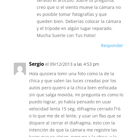
servido el artículo. Sobre tu pregunta,
creo que si el viento mueve la cámara no
es posible tomar fotografías y que
queden bien. Deberías colocar la cámara
y el trípode en algún lugar reparado.
Mucha Suerte con Tus Fotos!
Responder
Sergio
el 09/12/2013 a las 4:53 pm
Hola quisiera tomr una foto como la de la
chica y que salen las luces creadas por los
autos pero quiero a la chica bien enfocada
sin que salga movida, mi pregunta es como lo
puedo lograr, yo había pensado en usar
velocidad lenta 15 seg, difragma cerrado f16
o lo que me de el lente, y usar un flas que se
dispare al cerrar el diafragma, esto con la
intención de que la cámara me registre las
luces que se alejan, pero no a la chica, y la