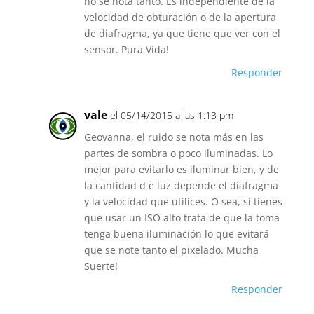
no se nota tanto. Es independiente de la
velocidad de obturación o de la apertura
de diafragma, ya que tiene que ver con el
sensor. Pura Vida!
Responder
vale
el 05/14/2015 a las 1:13 pm
Geovanna, el ruido se nota más en las
partes de sombra o poco iluminadas. Lo
mejor para evitarlo es iluminar bien, y de
la cantidad d e luz depende el diafragma
y la velocidad que utilices. O sea, si tienes
que usar un ISO alto trata de que la toma
tenga buena iluminación lo que evitará
que se note tanto el pixelado. Mucha
Suerte!
Responder