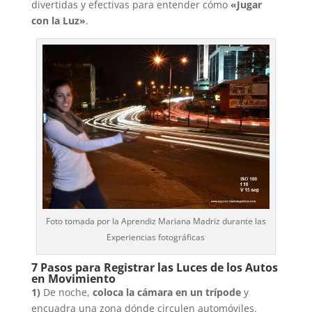
divertidas y efectivas para entender cómo
«Jugar
con la Luz»
.
Foto tomada por la Aprendiz Mariana Madriz durante las
Experiencias fotográficas
7 Pasos para Registrar las Luces de los Autos
en Movimiento
1)
De noche,
coloca la cámara en un trípode
y
encuadra una zona dónde circulen automóviles.