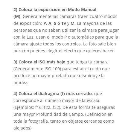
2)
Coloca la exposición en Modo Manual
(M)
. Generalmente las cámaras traen cuatro modos
de exposición:
P
,
A
,
S ó Tv
y
M
. La mayoría de las
personas que no saben utilizar la cámara para Jugar
con la Luz, usan el modo P o automático para que la
cámara ajuste todos los controles. La foto sale bien
pero no puedes elegir el efecto que quieres hacer.
3)
Coloca el ISO más bajo
que tenga tu cámara
(Generalmente ISO 100) para evitar el ruido que
produce un mayor pixelado que disminuye la
nitidez.
4)
Coloca el diafragma (f) más cerrado
, que
corresponde al número mayor de la escala.
(Ejemplos: f16, f22, f32). De esta forma te aseguras
una mayor Profundidad de Campo. (Definición en
toda la fotografía, tanto en objetos cercanos como
alejados)