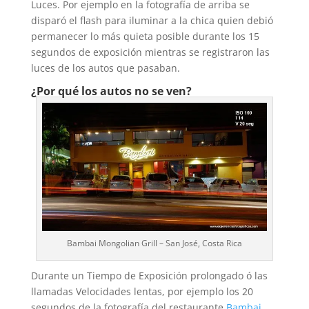
Luces. Por ejemplo en la fotografía de arriba se
disparó el flash para iluminar a la chica quien debió
permanecer lo más quieta posible durante los 15
segundos de exposición mientras se registraron las
luces de los autos que pasaban.
¿Por qué los autos no se ven?
Bambai Mongolian Grill – San José, Costa Rica
Durante un Tiempo de Exposición prolongado ó las
llamadas Velocidades lentas, por ejemplo los 20
segundos de la fotografía del restaurante
Bambai