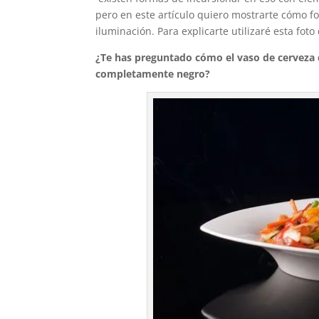
pero en este artículo quiero mostrarte cómo f
iluminación. Para explicarte utilizaré esta fo
¿Te has preguntado cómo el vaso de cerveza 
completamente negro?