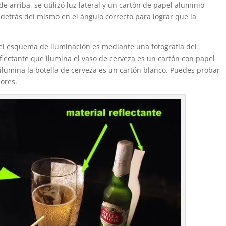
de arriba, se utilizó luz lateral y un cartón de papel aluminio
 detrás del mismo en el ángulo correcto para lograr que la
 el esquema de iluminación es mediante una fotografía del
flectante que ilumina el vaso de cerveza es un cartón con papel
 ilumina la botella de cerveza es un cartón blanco. Puedes probar
lores.