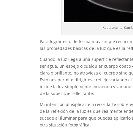
Restaurante Bambai
Para lograr esto de forma muy simple recurri
las propiedades básicas de la luz que es la ref
Cuando la luz llega a una superficie reflecta
ser agua, un espejo o cualquier cuerpo opaco 
claro o brillante, no atraviesa el cuerpo sino qu
Esto nos permite dirigir ese reflejo variando e
incide la luz simplemente moviendo y variando
de la superficie reflectante.
Mi intención al explicarte o recordarte sobre
de la reflexión de la luz es que realmente ent
sucede al iluminar para que puedas aplicarlo 
otra situación fotográfica.