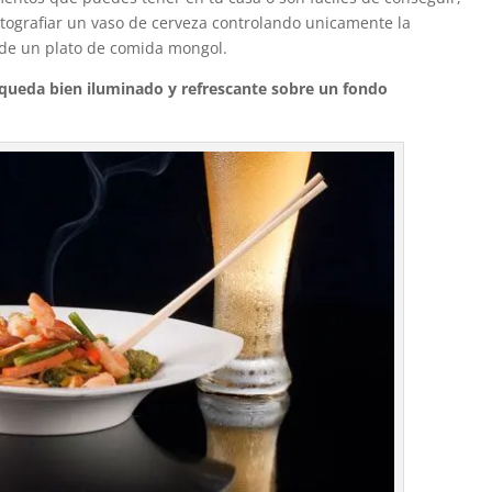
otografiar un vaso de cerveza controlando unicamente la
to de un plato de comida mongol.
queda bien iluminado y refrescante sobre un fondo