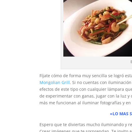
Fíjate cómo de forma muy sencilla se logró est
Mongolian Grill
. Si no cuentas con iluminación
efectos de este tipo con cualquier lámpara que
de experimentar con ganas, jugar con la luz y
más me funcionan al iluminar fotografías y en 
«LO MAS S
Espero que te diviertas mucho iluminando y re
Crear imágenes que te sorprendan. Te invito 