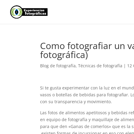
Como fotografiar un v
fotográfica)
Blog de fotografía
,
Técnicas de fotografía
|
12 
Si te gusta experimentar con la luz en el mun
vasos o botellas de bebidas para fotografiar.
con su transparencia y movimiento.
Las fotos de alimentos apetitosos y bebidas ref
en equipo de fotografía y maquillaje de alimen
para que den «Ganas de comerlos» que es la se
existen formas de incursionar en eso con elem