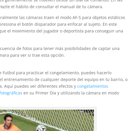
azte el hábito de consultar el manual de tu cámara.
eralmente las cámaras traen el modo AF-S para objetos estáticos
resiona el botón disparador para enfocar al sujeto. En este
igue el movimiento del jugador o deportista para conseguir una
cuencia de fotos para tener más posibilidades de captar una
ara para ver si trae esta opción.
e Futbol para practicar el congelamiento, puedes hacerlo
el entrenamiento de cualquier deporte del equipo en tu barrio, o
ota. Aquí puedes ver diferentes efectos y
congelamientos
fotográficas
en su Primer Día y utilizando la cámara en modo