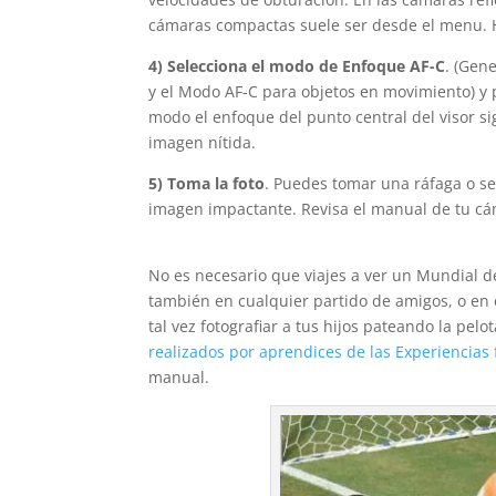
cámaras compactas suele ser desde el menu. H
4)
S
elecciona el modo de Enfoque AF-C
. (Gen
y el Modo AF-C para objetos en movimiento) y p
modo el enfoque del punto central del visor s
imagen nítida.
5) Toma la foto
. Puedes tomar una ráfaga o se
imagen impactante. Revisa el manual de tu cám
No es necesario que viajes a ver un Mundial d
también en cualquier partido de amigos, o en 
tal vez fotografiar a tus hijos pateando la pel
realizados por aprendices de las Experiencias 
manual.