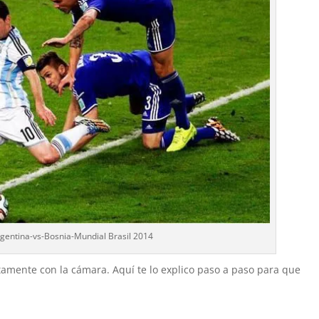
gentina-vs-Bosnia-Mundial Brasil 2014
ectamente con la cámara. Aquí te lo explico paso a paso para que