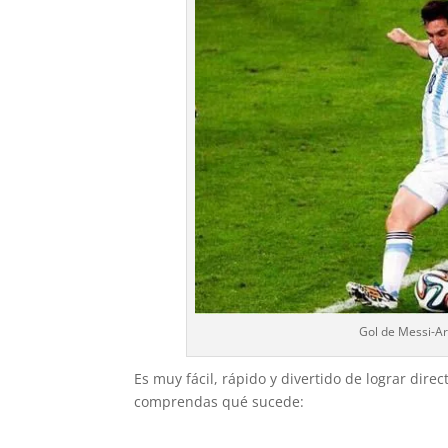
Gol de Messi-Ar
Es muy fácil, rápido y divertido de lograr dir
comprendas qué sucede: