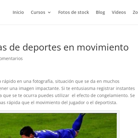
Inicio
Cursos
Fotos de stock
Blog
Videos
Zo
as de deportes en movimiento
omentarios
 rápido en una fotografía, situación que se da en muchos
ener una imagen impactante. Si te entusiasma registrar instantes
a que se te ocurra puedes utilizar el efecto de congelamiento. Se
mas rápida que el movimiento del jugador o el deportista.