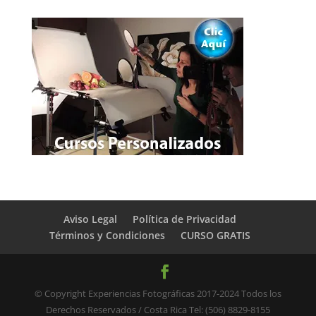
Aviso Legal
Política de Privacidad
Términos y Condiciones
CURSO GRATIS
© Copyright Experiencias Fotográficas 2017-2024 Todos los
Derechos Reservados / Costa Rica Tel: (506) 8829-8155