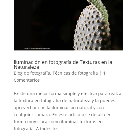
Iluminación en fotografía de Texturas en la
Naturaleza
Blog de fotografía
,
Técnicas de fotografía
|
4
Comentarios
Existe una mejor forma simple y efectiva para realzar
la textura en fotografía de naturaleza y la puedes
aprovechar con la iluminación natural y con
cualquier cámara. En este artículo se detalla en
forma muy clara cómo iluminar texturas en
fotografía. A todos los...