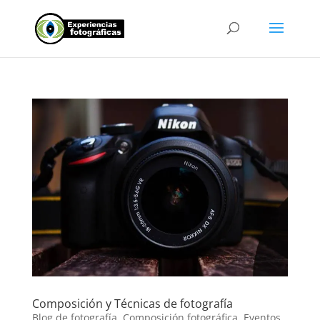
Composición y Técnicas de fotografía
Blog de fotografía
,
Composición fotográfica
,
Eventos
,