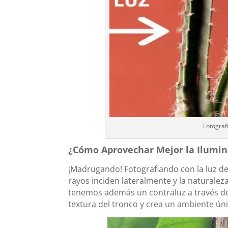
Fotograf
¿Cómo Aprovechar Mejor la Ilumina
¡Madrugando! Fotografiando con la luz del
rayos inciden lateralmente y la naturalez
tenemos además un contraluz a través de 
textura del tronco y crea un ambiente ún