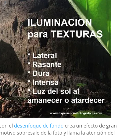
con el
desenfoque de fondo
crea un efecto de gran
motivo sobresale de la foto y llama la atención del