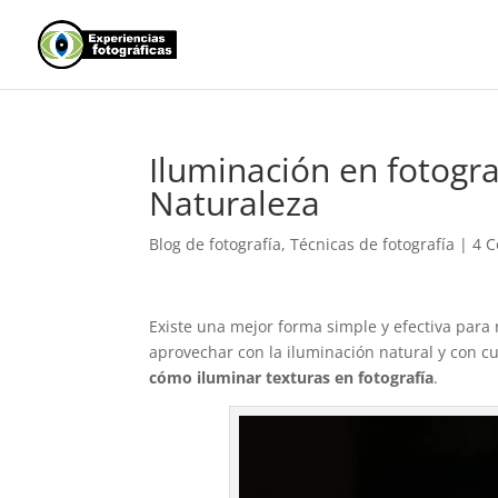
Iluminación en fotogra
Naturaleza
Blog de fotografía
,
Técnicas de fotografía
|
4 C
Existe una mejor forma simple y efectiva para 
aprovechar con la iluminación natural y con cu
cómo iluminar
texturas en fotografía
.