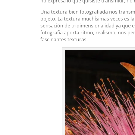
no expresa lo que quisiste transmitir, no
Una textura bien fotografiada nos trans
objeto. La textura muchísimas veces es la
sensación de tridimensionalidad ya que 
fotografía aporta ritmo, realismo, nos pe
fascinantes texturas.