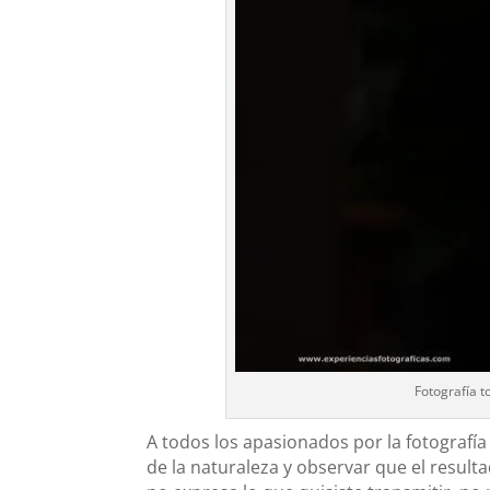
Fotografía 
A todos los apasionados por la fotografía
de la naturaleza y observar que el resultad