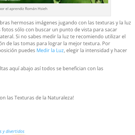
por el aprendiz Román Hsieh
bras hermosas imágenes jugando con las texturas y la luz
s fotos sólo con buscar un punto de vista para sacar
teral. Si no sabes medir la luz te recomiendo utilizar el
n de las tomas para lograr la mejor textura. Por
posición puedes
Medir la Luz
, elegir la intensidad y hacer
as aquí abajo así todos se benefician con las
 las Texturas de la Naturaleza!
s y divertidos