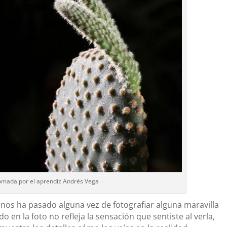
tomada por el aprendiz Andrés Vega
 nos ha pasado alguna vez de fotografiar alguna maravilla
o en la foto no refleja la sensación que sentiste al verla,