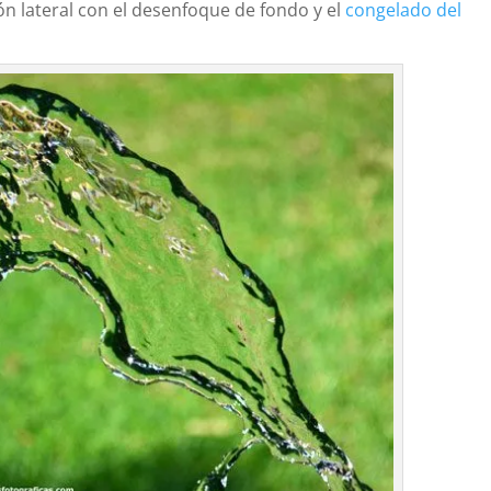
ón lateral con el desenfoque de fondo y el
congelado del