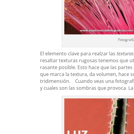
Fotografí
El elemento clave para realzar las
texturas
resaltar texturas rugosas tenemos que uti
rasante posible. Esto hace que las partes
que marca la textura, da volumen, hace so
tridimensión. Cuando veas una fotografía
y cuales son las sombras que provoca. La