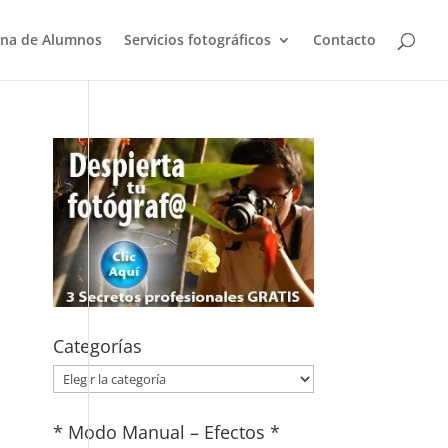
na de Alumnos
Servicios fotográficos
Contacto
Categorías
Categorías
* Modo Manual – Efectos *