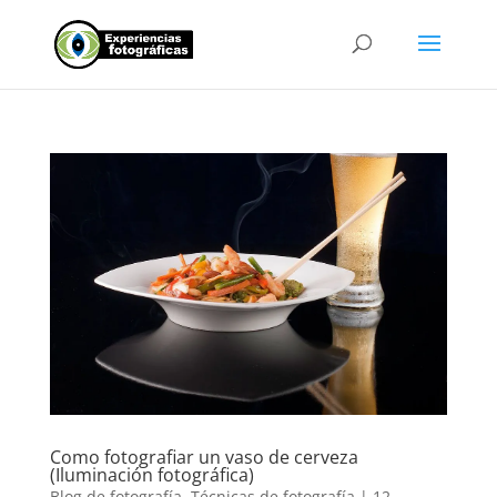
Como fotografiar un vaso de cerveza
(Iluminación fotográfica)
Blog de fotografía
,
Técnicas de fotografía
|
12